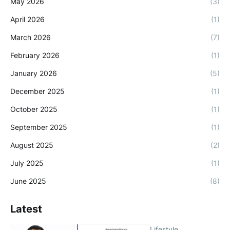
May 2026
(3)
April 2026
(1)
March 2026
(7)
February 2026
(1)
January 2026
(5)
December 2025
(1)
October 2025
(1)
September 2025
(1)
August 2025
(2)
July 2025
(1)
June 2025
(8)
Latest
Lifestyle