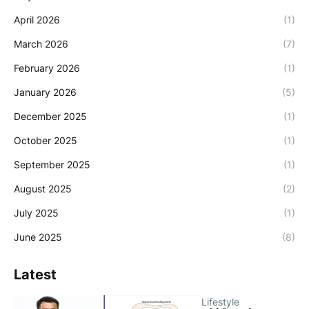
April 2026
(1)
March 2026
(7)
February 2026
(1)
January 2026
(5)
December 2025
(1)
October 2025
(1)
September 2025
(1)
August 2025
(2)
July 2025
(1)
June 2025
(8)
Latest
Lifestyle