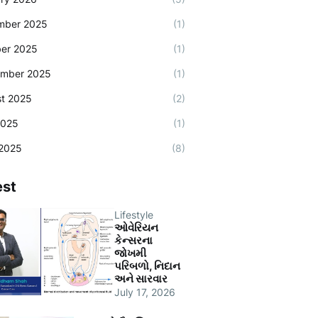
mber 2025
(1)
er 2025
(1)
ember 2025
(1)
t 2025
(2)
2025
(1)
2025
(8)
est
Lifestyle
ઓવેરિયન
કેન્સરના
જોખમી
પરિબળો, નિદાન
અને સારવાર
July 17, 2026