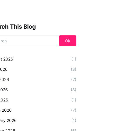
rch This Blog
t 2026
(1)
2026
(3)
2026
(7)
2026
(3)
 2026
(1)
h 2026
(7)
ary 2026
(1)
ry 2026
(5)