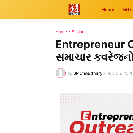
Home
ભારત
Home
Business
Entrepreneur 
સમાચાર કવરેજનો વ
by
JR Choudhary
-
July 05, 202