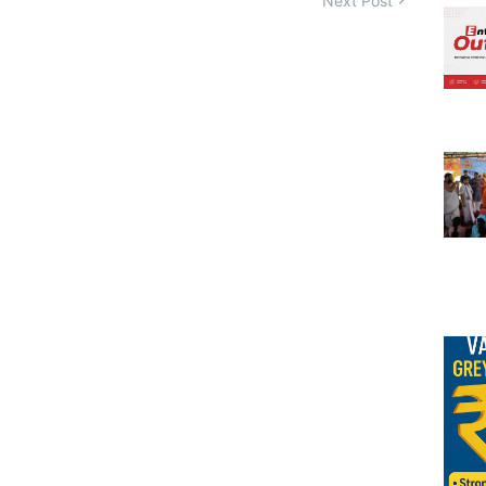
Next Post