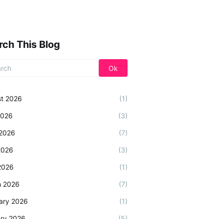
rch This Blog
t 2026
(1)
2026
(3)
2026
(7)
2026
(3)
 2026
(1)
h 2026
(7)
ary 2026
(1)
ry 2026
(5)