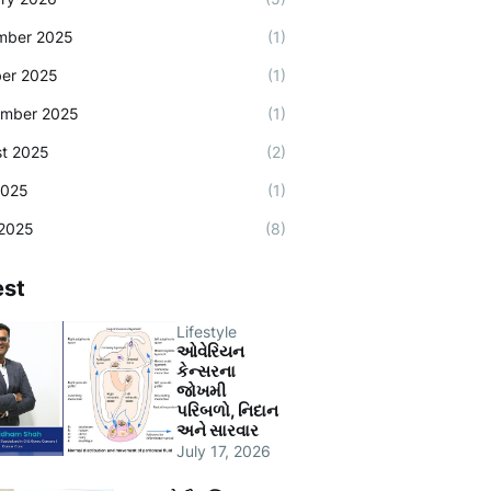
mber 2025
(1)
er 2025
(1)
ember 2025
(1)
t 2025
(2)
2025
(1)
2025
(8)
est
Lifestyle
ઓવેરિયન
કેન્સરના
જોખમી
પરિબળો, નિદાન
અને સારવાર
July 17, 2026