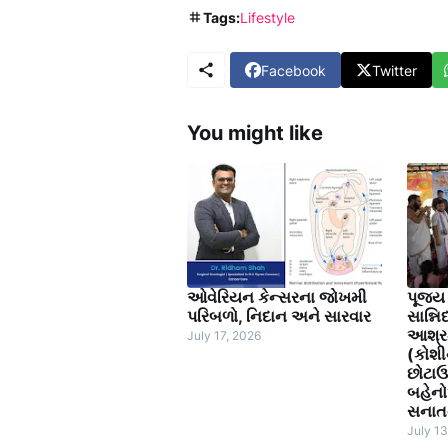
Tags:
Lifestyle
Facebook
Twitter
You might like
ઓવેરિયન કેન્સરના જોખમી
પૂજ્ય
પરિબળો, નિદાન અને સારવાર
સાન્નિ
આશ્ર
July 17, 2026
(કોશીન
છોટાઉ
બહેનોએ
સનાતન 
July 13