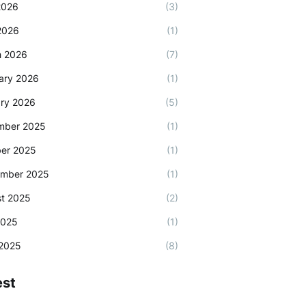
2026
(3)
 2026
(1)
h 2026
(7)
ary 2026
(1)
ry 2026
(5)
mber 2025
(1)
er 2025
(1)
ember 2025
(1)
t 2025
(2)
2025
(1)
2025
(8)
est