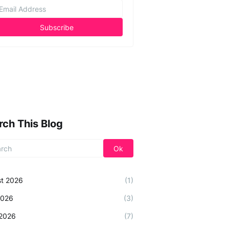
rch This Blog
t 2026
(1)
2026
(3)
2026
(7)