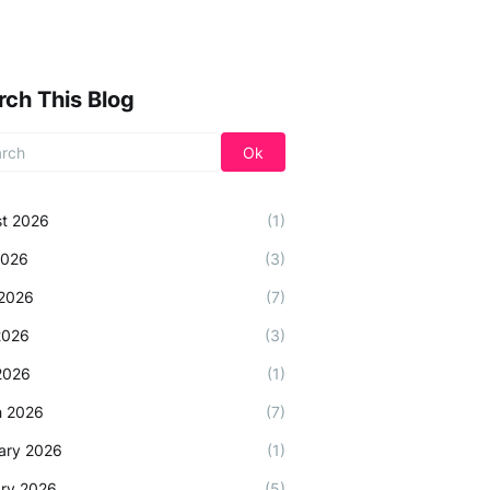
rch This Blog
t 2026
(1)
2026
(3)
2026
(7)
2026
(3)
 2026
(1)
h 2026
(7)
ary 2026
(1)
ry 2026
(5)