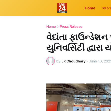
Home
ભારત
Home
Press Release
વેદાંતા ફાઉન્ડેશન
યુનિવર્સિટી દ્વાર
by
JR Choudhary
-
June 10, 202