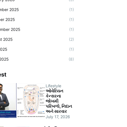
mber 2025
(1)
er 2025
(1)
ember 2025
(1)
t 2025
(2)
2025
(1)
2025
(8)
est
Lifestyle
ઓવેરિયન
કેન્સરના
જોખમી
પરિબળો, નિદાન
અને સારવાર
July 17, 2026