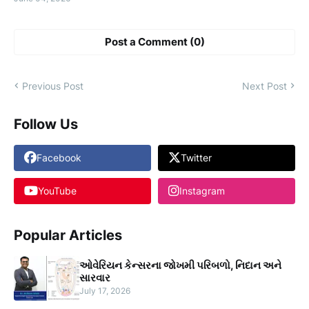
Post a Comment (0)
Previous Post
Next Post
Follow Us
Facebook
Twitter
YouTube
Instagram
Popular Articles
ઓવેરિયન કેન્સરના જોખમી પરિબળો, નિદાન અને
સારવાર
July 17, 2026